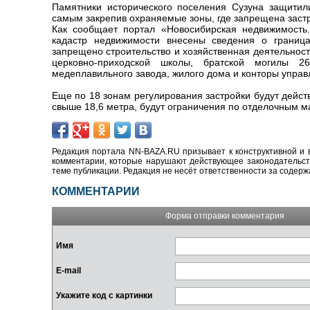
Памятники исторического поселения Сузуна защитили
самым закрепив охраняемые зоны, где запрещена заст
Как сообщает портал «Новосибирская недвижимость.n
кадастр недвижимости внесены сведения о граница
запрещено строительство и хозяйственная деятельност
церковно-приходской школы, братской могилы 26
медеплавильного завода, жилого дома и конторы управ
Еще по 18 зонам регулирования застройки будут дейст
свыше 18,6 метра, будут ограничения по отделочным м
Редакция портала NN-BAZA.RU призывает к конструктивной и 
комментарии, которые нарушают действующее законодательство
теме публикации. Редакция не несёт ответственности за содер
КОММЕНТАРИИ
Форма отправки комментария
Имя
E-mail
Укажите код с картинки