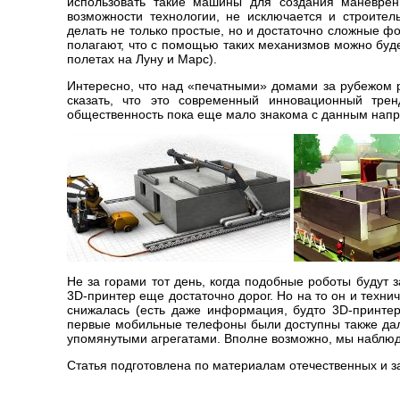
использовать такие машины для создания маневрен
возможности технологии, не исключается и строител
делать не только простые, но и достаточно сложные 
полагают, что с помощью таких механизмов можно будет
полетах на Луну и Марс).
Интересно, что над «печатными» домами за рубежом р
сказать, что это современный инновационный трен
общественность пока еще мало знакома с данным нап
Не за горами тот день, когда подобные роботы будут
3D-принтер еще достаточно дорог. Но на то он и техни
снижалась (есть даже информация, будто 3D-принте
первые мобильные телефоны были доступны также дале
упомянутыми агрегатами. Вполне возможно, мы наблюд
Статья подготовлена по материалам отечественных и з