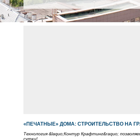
«ПЕЧАТНЫЕ» ДОМА: СТРОИТЕЛЬСТВО НА Г
Технология &laquo;Контур Крафтинг&raquo; позволяе
сутки!