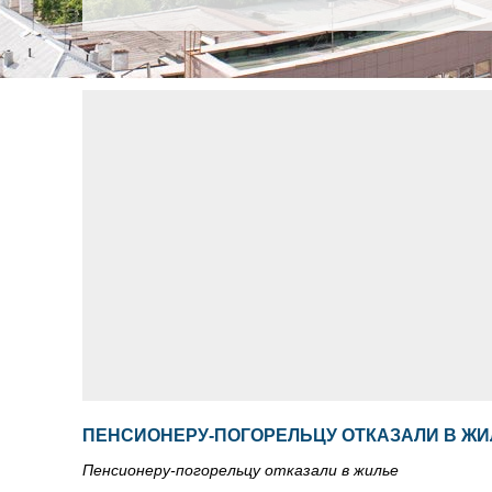
ПЕНСИОНЕРУ-ПОГОРЕЛЬЦУ ОТКАЗАЛИ В Ж
Пенсионеру-погорельцу отказали в жилье