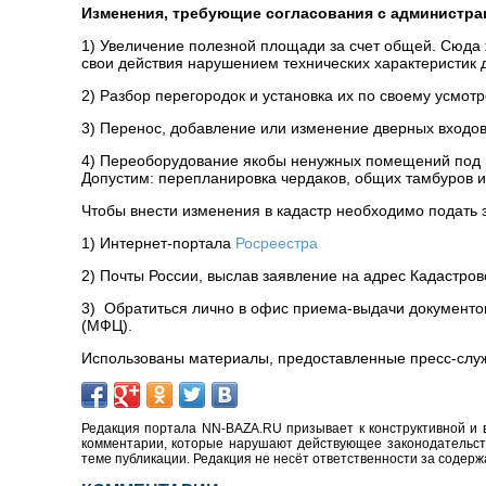
Изменения, требующие согласования с администра
1) Увеличение полезной площади за счет общей. Сюда ж
свои действия нарушением технических характеристик 
2) Разбор перегородок и установка их по своему усмо
3) Перенос, добавление или изменение дверных входов
4) Переоборудование якобы ненужных помещений под 
Допустим: перепланировка чердаков, общих тамбуров и
Чтобы внести изменения в кадастр необходимо подать 
1) Интернет-портала
Росреестра
2) Почты России, выслав заявление на адрес Кадастро
3) Обратиться лично в офис приема-выдачи документ
(МФЦ).
Использованы материалы, предоставленные пресс-служ
Редакция портала NN-BAZA.RU призывает к конструктивной и 
комментарии, которые нарушают действующее законодательство
теме публикации. Редакция не несёт ответственности за содер