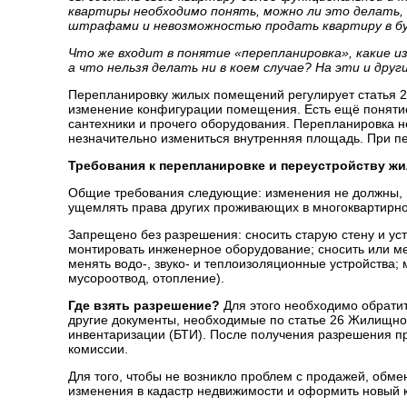
квартиры необходимо понять, можно ли это делать,
штрафами и невозможностью продать квартиру в б
Что же входит в понятие «перепланировка», какие и
а что нельзя делать ни в коем случае? На эти и др
Перепланировку жилых помещений регулирует статья 2
изменение конфигурации помещения. Есть ещё понятие
сантехники и прочего оборудования. Перепланировка н
незначительно измениться внутренняя площадь. При п
Требования к перепланировке и переустройству ж
Общие требования следующие: изменения не должны, во
ущемлять права других проживающих в многоквартирн
Запрещено без разрешения: сносить старую стену и у
монтировать инженерное оборудование; сносить или ме
менять водо-, звуко- и теплоизоляционные устройства
мусороотвод, отопление).
Где взять разрешение?
Для этого необходимо обратит
другие документы, необходимые по статье 26 Жилищног
инвентаризации (БТИ). После получения разрешения пр
комиссии.
Для того, чтобы не возникло проблем с продажей, обмен
изменения в кадастр недвижимости и оформить новый 