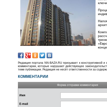
ключи
Проц
индив
Напо
архит
Комп
рассч
трех
«Евро
конце
Редакция портала NN-BAZA.RU призывает к конструктивной и 
комментарии, которые нарушают действующее законодательство
теме публикации. Редакция не несёт ответственности за содер
КОММЕНТАРИИ
Форма отправки комментария
Имя
E-mail