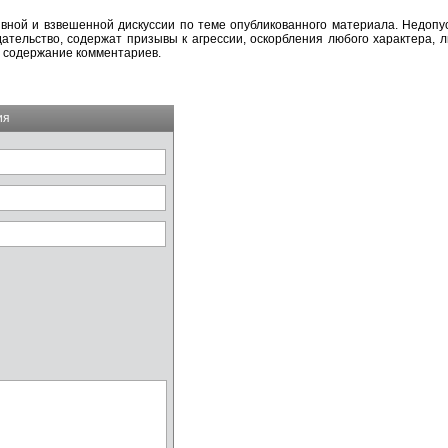
вной и взвешенной дискуссии по теме опубликованного материала. Недоп
тельство, содержат призывы к агрессии, оскорбления любого характера, л
а содержание комментариев.
ия