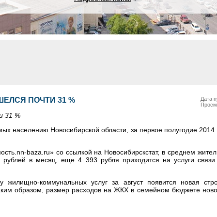
ШЕЛСЯ ПОЧТИ 31 %
Дата п
Просм
и 31 %
емых населению Новосибирской области, за первое полугодие 2014 
сть.nn-baza.ru» со ссылкой на Новосибирскстат, в среднем жител
 рублей в месяц, еще 4 393 рубля приходится на услуги связи
у жилищно-коммунальных услуг за август появится новая ст
аким образом, размер расходов на ЖКХ в семейном бюджете ново