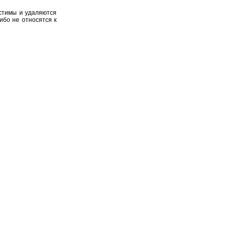
устимы и удаляются
ибо не относятся к