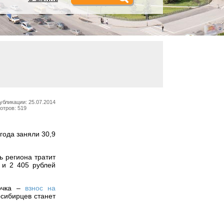
убликации: 25.07.2014
отров: 519
года заняли 30,9
ь региона тратит
 и 2 405 рублей
рочка –
взнос
на
сибирцев станет