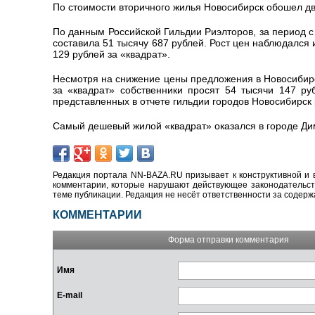
По стоимости вторичного жилья Новосибирск обошел дв
По данным Российской Гильдии Риэлторов, за период с
составила
51 тысячу 687 рублей. Рост цен наблюдался 
129 рублей за «квадрат».
Несмотря на снижение цены предложения в Новосибирск
за «квадрат» собственники просят
54 тысячи 147 ру
представленных в отчете гильдии городов Новосибирск
Самый дешевый жилой «квадрат» оказался в городе Дим
Редакция портала NN-BAZA.RU призывает к конструктивной и 
комментарии, которые нарушают действующее законодательство
теме публикации. Редакция не несёт ответственности за содер
КОММЕНТАРИИ
Форма отправки комментария
Имя
E-mail