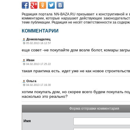
Редакция портала NN-BAZA.RU призывает к конструктивной и 
комментарии, которые нарушают действующее законодательство
теме публикации. Редакция не несёт ответственности за содер
КОММЕНТАРИИ
Домовладелец
05.02.2013 18.12.57
еще совет -не покупайте дом возле болот, комары загры
Иван
04.02.2013 17.25.22
такая практика есть. идет уже не как новое строительст
Ольга
04.02.2013 17.19.30
хотим покупать дом, но скорее всего будем покупать по
насколько это реально?
Форма отправки комментария
Имя