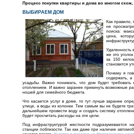
Процесс покупки квартиры и дома во многом схож, 
ВЫБИРАЕМ ДОМ
Как правило, 
не просматр
поиска: мак
цена, котор
инфраструкту
Удаленность в
же это уголок
за 150 кило
становится у
Почему я гов
содержать, а
усадьбы. Важно понимать, что дом будет требовать
отоплением. И важно заранее прикинуть возможные ра
ношей для семейного бюджета.
Что касается услуг в доме, то тут лучше заранее оп
улице, а воды из колонки. Тем самым вы не будете тр
дальнейшем провести воду и создать систему отоплен
будет просчитать расходы на эти цели.
Под инфраструктурой местности подразумевается на
станции поблизости. Так как даже при наличие автомоб