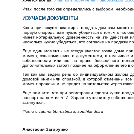
хочется всегда.
Участки в поселке на Новорижском шос
Итак, после того как определились с выбором, необход
ИЗУЧАЕМ ДОКУМЕНТЫ
Как и при покупке квартиры, продать дом вам может т
первую очередь, вам нужно убедиться в том, что чело
имеет нотариальную доверенность на эти действия и
несколько нужно убедиться, что согласие на продажу п
Еще один момент - не всегда участок возле дома при
момент, ознакомившись с документами, в том числе и
собственности или же на праве бессрочного польз
дополнительных затрат позднее на оформление его в с
Так как мы ведем речь об индивидуальном жилом до
домовой книги или справкой, в которой отмечены все 
момент продажи и не придет на жительство через какое
Еще помните, что при регистрации сделки купли-прод
паспорт на дом из БТИ. Заранее уточните у собствен
затянуться.
Фото с сайта bb.rusbic.ru, southlands.ru
Анастасия Загоруйко