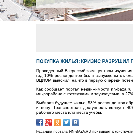
ПОКУПКА ЖИЛЬЯ: КРИЗИС РАЗРУШИЛ
Проведенный Всероссийским центром изучения 
год 10% респондентов были вынуждены отложит
ВЦИОМ выяснил, на что в первую очереди поте
Как сообщает портал недвижимости nn-baza.ru
микрорайоне с коттеджами и таунхаусами, а 27
Выбирая будущее жилье, 53% респондентов обр
и цену. Транспортная доступность волнует 4
рабочего места или места учебы.
Редакция портала NN-BAZA.RU призывает к конструкти