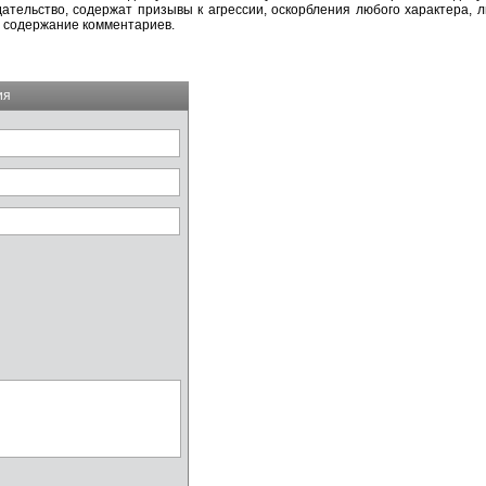
тельство, содержат призывы к агрессии, оскорбления любого характера, л
а содержание комментариев.
ия