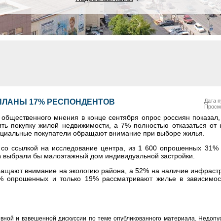
 ПЛАНЫ 17% РЕСПОНДЕНТОВ
Дата п
Просм
общественного мнения в конце сентября опрос россиян показал, 
ь покупку жилой недвижимости, а 7% полностью отказаться от н
нциальные покупатели обращают внимание при выборе жилья.
 со ссылкой на исследование центра, из 1 600 опрошенных 31% 
% выбрали бы малоэтажный дом индивидуальной застройки.
ащают внимание на экологию района, а 52% на наличие инфрастр
0% опрошенных и только 19% рассматривают жилье в зависимос
вной и взвешенной дискуссии по теме опубликованного материала. Недоп