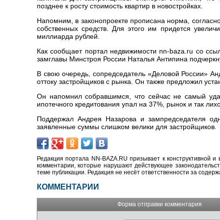
позднее к росту стоимость квартир в новостройках.
Напомним, в законопроекте прописана норма, согласн
собственных средств. Для этого им придется увелич
миллиарда рублей.
Как сообщает портал недвижимости nn-baza.ru со ссы
замглавы Минстроя России Наталья Антипина подчеркн
В свою очередь, сопредседатель «Деловой России» Ан
оттоку застройщиков с рынка. Он также предложил уста
Он напомнил собравшимся, что сейчас не самый уда
ипотечного кредитования упал на 37%, рынок и так лих
Поддержал Андрея Назарова и зампредседателя одн
заявленные суммы слишком велики для застройщиков.
Редакция портала NN-BAZA.RU призывает к конструктивной и 
комментарии, которые нарушают действующее законодательство
теме публикации. Редакция не несёт ответственности за содер
КОММЕНТАРИИ
Форма отправки комментария