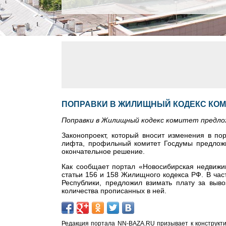
ПОПРАВКИ В ЖИЛИЩНЫЙ КОДЕКС КОМ
Поправки в Жилищный кодекс комитет предл
Законопроект, который вносит изменения в по
лифта, профильный комитет Госдумы предложи
окончательное решение.
Как сообщает портал «Новосибирская недвижим
статьи 156 и 158 Жилищного кодекса РФ. В час
Республики, предложил взимать плату за выв
количества прописанных в ней.
Редакция портала NN-BAZA.RU призывает к конструкти