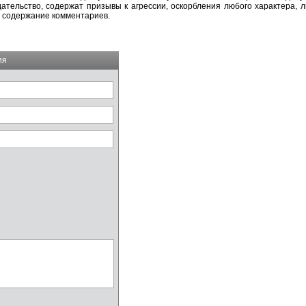
тельство, содержат призывы к агрессии, оскорбления любого характера, л
а содержание комментариев.
ия