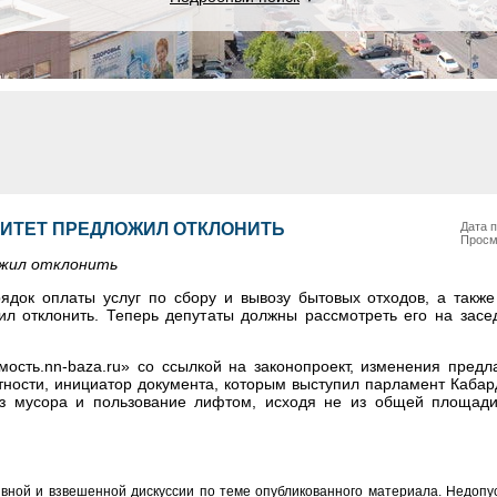
ИТЕТ ПРЕДЛОЖИЛ ОТКЛОНИТЬ
Дата п
Просм
ожил отклонить
рядок оплаты услуг по сбору и вывозу бытовых отходов, а такж
л отклонить. Теперь депутаты должны рассмотреть его на засе
ость.nn-baza.ru» со ссылкой на законопроект, изменения предла
тности, инициатор документа, которым выступил парламент Каба
оз мусора и пользование лифтом, исходя не из общей площади
вной и взвешенной дискуссии по теме опубликованного материала. Недоп