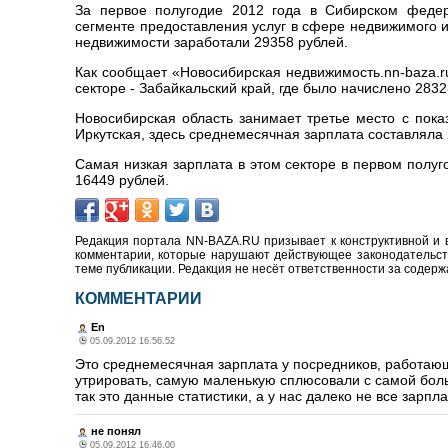
За первое полугодие 2012 года в Сибирском федер
сегменте предоставления услуг в сфере недвижимого 
недвижимости заработали 29358 рублей.
Как сообщает «Новосибирская недвижимость.
nn-baza.r
секторе -
Забайкальский край, где было начислено 2832
Новосибирская область занимает третье место с пока
Иркутская, здесь среднемесячная зарплата составляла 
Самая низкая зарплата в этом секторе в первом полуг
16449 рублей.
Редакция портала NN-BAZA.RU призывает к конструктивной и 
комментарии, которые нарушают действующее законодательство
теме публикации. Редакция не несёт ответственности за содер
КОММЕНТАРИИ
En
05.09.2012 16.56.52
Это среднемесячная зарплата у посредников, работающ
утрировать, самую маленькую сплюсовали с самой боль
так это данные статистики, а у нас далеко не все зарпла
не понял
05.09.2012 16.46.00