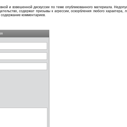
вной и взвешенной дискуссии по теме опубликованного материала. Недоп
тельство, содержат призывы к агрессии, оскорбления любого характера, л
а содержание комментариев.
ия