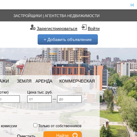
[x]
ЗАСТРОЙЩИКИ
|
АГЕНТСТВА НЕДВИЖИМОСТИ
Зарегистрироваться
Войти
+ Добавить объявление
РАЖИ
ЗЕМЛЯ
АРЕНДА
КОММЕРЧЕСКАЯ
отки)
Цена тыс. руб.
—
 комиссии
Только от собственников
Очистить