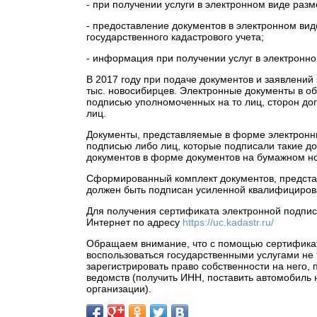
- при получении услуги в электронном виде раз
- предоставление документов в электронном вид
государственного кадастрового учета;
- информация при получении услуг в электронн
В 2017 году при подаче документов и заявлений
тыс. новосибирцев. Электронные документы в 
подписью уполномоченных на то лиц, сторон до
лиц.
Документы, представляемые в форме электронн
подписью либо лиц, которые подписали такие до
документов в форме документов на бумажном н
Сформированный комплект документов, предста
должен быть подписан усиленной квалифициров
Для получения сертификата электронной подпис
Интернет по адресу
https://uc.kadastr.ru/
Обращаем внимание, что с помощью сертификат
воспользоваться государственными услугами не 
зарегистрировать право собственности на него, 
ведомств (получить ИНН, поставить автомобиль 
организации).