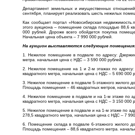
Департамент земельных и имущественных отношений 
сентября, планирует реализовать шесть нежилых поме
Как сообщает портал «Новосибирская недвижимость.
этого аукциона – помещение склада площадью 88,6 ква
000 рублей. Дороже всего обойдется покупка помеще
Начальная цена объекта – 7 990 000 рублей.
На аукцион выставляются следующие помещения
1. Нежилое помещение в подвале по адресу: Дзержин
метра. начальная цена с НДС – 3 590 000 рублей.
2. Нежилое помещение на 1 и 2-м этажах по адресу:
квадратного метра, начальная цена с НДС – 5 690 000 
3. Нежилое помещение в подвале 5-этажного жилого д
Площадь помещения – 46 квадратных метров, начальная
4. Нежилое помещение в подвале и на 1-м этаже по а
квадратного метра, начальная цена с НДС – 3 150 000 
5. Нежилое помещение в подвале и на 1-м этаже по ад
278,5 квадратного метра, начальная цена с НДС – 7 990
6. Помещение склада в подвале 6-этажного жилого до
Площадь помещения – 88,6 квадратного метра. начальн