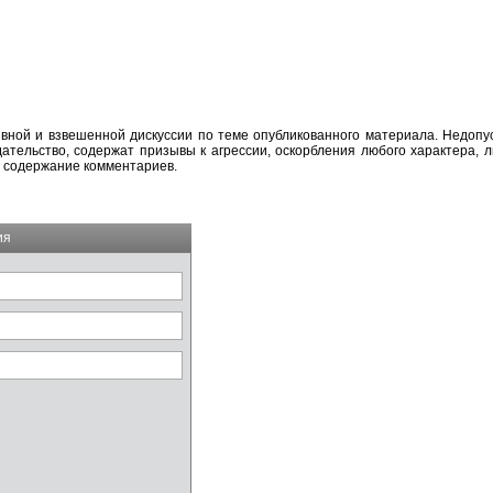
вной и взвешенной дискуссии по теме опубликованного материала. Недоп
тельство, содержат призывы к агрессии, оскорбления любого характера, л
а содержание комментариев.
ия