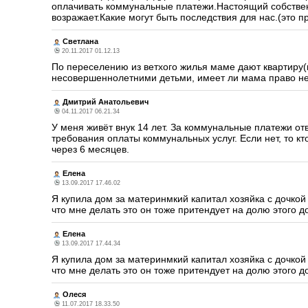
оплачивать коммунальные платежи.Настоящий собствен
возражает.Какие могут быть последствия для нас.(это пр
Светлана
20.11.2017 01.12.13
По переселению из ветхого жилья маме дают квартиру(п
несовершеннолетними детьми, имеет ли мама право не
Дмитрий Анатольевич
04.11.2017 06.21.34
У меня живёт внук 14 лет. За коммунальные платежи от
требования оплаты коммунальных услуг. Если нет, то кт
через 6 месяцев.
Елена
13.09.2017 17.46.02
Я купила дом за материнмкий капитал хозяйка с дочкой 
что мне делать это он тоже притендует на долю этого д
Елена
13.09.2017 17.44.34
Я купила дом за материнмкий капитал хозяйка с дочкой 
что мне делать это он тоже притендует на долю этого д
Олеся
11.07.2017 18.33.50