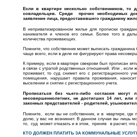
Если в квартире несколько собственников, то 
совладельцев. Среди прочих необходимых док
заявление лица, предоставившего гражданину жил
В неприватизированном жилье для прописки граждани
нанимателя и членов его семьи. Более того в дал
количества проживающих.
Помните, что собственник может выписать гражданина б
чаще всего, если в деле не фигурируют права несоверш
К примеру, если в квартире свекрови был прописан зят
в связи с утратой родственных отношений. Или , если
проживает, то суд снимет его с регистрационного уч
помещения, нарушает правила проживания, наносит
выселении и снятии с регистрационного учета.
Прописаться без чьего-либо согласия могут 
несовершеннолетних, не достигших 14 лет, или 
законных представителей - родителей, усыновител
Помните, если вы не собственник, и в квартире, где
долю, у вас не возникнет. В данном случае вы лишь 
то, суд может отказать и в этом, приняв в расчет, что
КТО ДОЛЖЕН ПЛАТИТЬ ЗА КОММУНАЛЬНЫЕ УСЛУГ