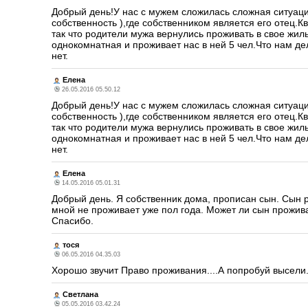
Добрый день!У нас с мужем сложилась сложная ситуация
собственность ),где собственником является его отец.
так что родители мужа вернулись проживать в свое жиль
однокомнатная и проживает нас в ней 5 чел.Что нам дел
нет.
Елена
26.05.2016 05.50.12
Добрый день!У нас с мужем сложилась сложная ситуация
собственность ),где собственником является его отец.
так что родители мужа вернулись проживать в свое жиль
однокомнатная и проживает нас в ней 5 чел.Что нам дел
нет.
Елена
14.05.2016 05.01.31
Добрый день. Я собственник дома, прописан сын. Сын р
мной не проживает уже пол года. Может ли сын проживат
Спасибо.
тося
06.05.2016 04.35.03
Хорошо звучит Право проживания....А попробуй высели
Светлана
05.05.2016 03.42.24