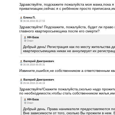
Здравствуйте, подскажите пожалуйста моя мама,пока я
приватизации,сейчас я с ребёнком просто приписана,и
Елена П.
30.04.2016 00.27.53
Здравствуйте! Подскажите, пожалуйста, будет ли право
главного квартиросьемщика после его смерти?
НН-База
Ответ
Добрый день! Регистрация как по месту жительства да
квартиросъемщика никак не аннулирует их регистрац
Валерий Дмитриевич
30.04.2016 00.05.31
Извините,ошибся,не собственником а ответственным к
Валерий Дмитриевич
29.04.2016 23.46.19
Здравствуйте!Скажите пожалуйста,сколько надо прожит
по необходимости,чтобы стать собственником жилья,им
НН-База
Ответ
Добрый день. Права нанимателя предоставляются по
Вне зависимости от того, сколько Вы прожили в нем. 