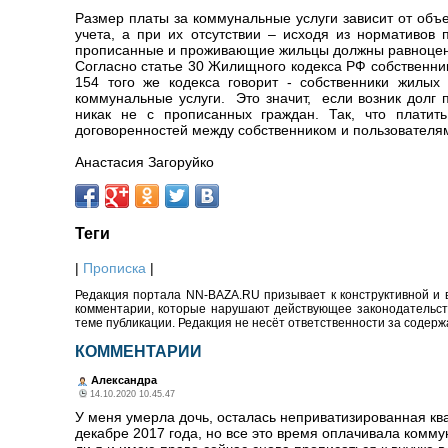
Размер платы за коммунальные услуги зависит от объ
учета, а при их отсутствии – исходя из нормативов 
прописанные и проживающие жильцы должны равноценно
Согласно статье 30 Жилищного кодекса РФ собственни
154 того же кодекса говорит - собственники жилых
коммунальные услуги. Это значит, если возник долг п
никак не с прописанных граждан. Так, что платит
договоренностей между собственником и пользовател
Анастасия Загоруйко
Теги
|
Прописка
|
Редакция портала NN-BAZA.RU призывает к конструктивной и 
комментарии, которые нарушают действующее законодательство
теме публикации. Редакция не несёт ответственности за содер
КОММЕНТАРИИ
Александра
14.10.2020 10.45.47
У меня умерла дочь, осталась неприватизированная ква
декабре 2017 года, но все это время оплачивала комму