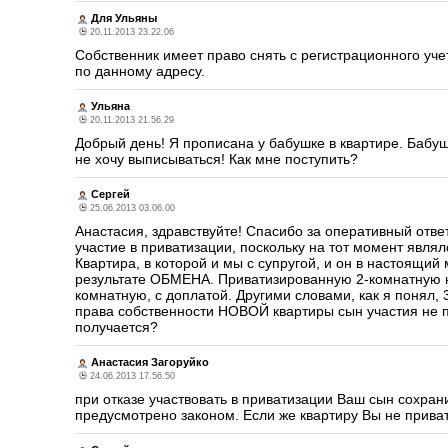
Для Ульяны
20.11.2013 23.22.06
Собственник имеет право снять с регистрационного учет
по данному адресу.
Ульяна
20.11.2013 21.56.29
Добрый день! Я прописана у бабушке в квартире. Бабуш
не хочу выписываться! Как мне поступить?
Сергей
25.06.2013 03.06.00
Анастасия, здравствуйте! Спасибо за оперативный отв
участие в приватизации, поскольку на тот момент явля
Квартира, в которой и мы с супругой, и он в настоящ
результате ОБМЕНА. Приватизированную 2-комнатную 
комнатную, с доплатой. Другими словами, как я поня
права собственности НОВОЙ квартиры сын участия не
получается?
Анастасия Загоруйко
24.06.2013 17.56.50
при отказе участвовать в приватизации Ваш сын сохран
предусмотрено законом. Если же квартиру Вы не привати