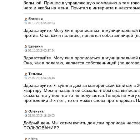
большой. Пришел в управляющую компанию а там говорят
него и якобы на меня. Почитал в интернете и некоторые
Евгения
02.10.2016 05.39.03
Здравствуйте. Могу ли я прописаться в муниципальной 
против. Она, как я полагаю, является собственницей (п
Евгения
02.10.2016 05.37.54
Здравствуйте. Могу ли я прописаться в муниципальной 
Она, как я полагаю, является собственницей (по догово
Татьяна
25.09.2016 04.08.16
Здравствуйте. Я купила дом за материнский капитал в 
квартиру. Месяц назад я ей сказала чтобы она выписала
сказала что у нее что-то не получается.Теперь не могу
протяжении 3-х лет , то он может снова претендовать Н
Оленька
22.09.2016 18.10.05
Добрый день.Мы хотим купить дом,там прописан несов
ПОЛЬЗОВАНИЯ?
nikita