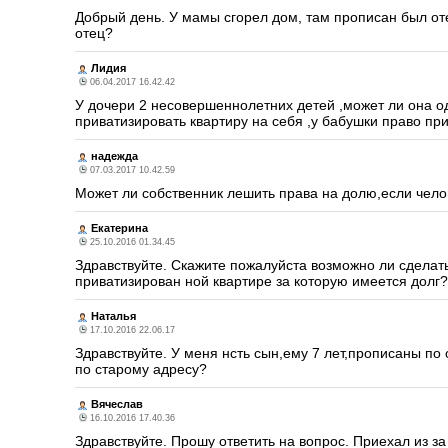
Добрый день. У мамы сгорел дом, там прописан был оте
отец?
Лидия
06.04.2017 16.42.42
У дочери 2 несовершеннолетних детей ,может ли она од
приватизировать квартиру на себя ,у бабушки право пр
надежда
07.03.2017 10.42.59
Может ли собственник лешить права на долю,если чело
Екатерина
25.10.2016 01.34.45
Здравствуйте. Скажите пожалуйста возможно ли сделат
приватизирован ной квартире за которую имеется долг?
Наталья
17.10.2016 22.06.17
Здравствуйте. У меня нсть сын,ему 7 лет,прописаны по 
по старому адресу?
Вячеслав
16.10.2016 17.40.36
Здравствуйте. Прошу ответить на вопрос. Приехал из за