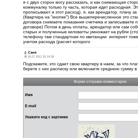
я с двух сторон могу рассказать, и как снимающая стор
коммуналку только ту часть, которая идет расходная. Эт
прописывают и этот расход). я, как арендатор, плачу з
(Квартира на "кнопке") Все вышеперечисленное это стан
договора снимаете показания счетчика и записываете п
договоре) Потом в день оплаты, арендатор или сам собс
старых и полученные киловатты умножает на рубли (сто
телефону там стандартная по квитанции. интернет тоже.
учетом расхода (расчет которого
Саня
30.07.2012 20.19.59
Подскажите, кто сдает свою квартиру в наем, за что пла
берете с них расписку или включаете среднюю сумму 
Форма отправки комментария
Имя
E-mail
Укажите код с картинки