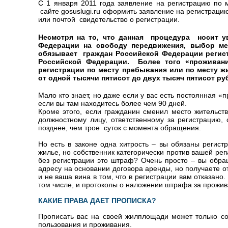
С 1 января 2011 года заявление на регистрацию по 
сайте gosuslugi.ru оформить заявление на регистрацию
или почтой свидетельство о регистрации.
Несмотря на то, что данная процедура носит у
Федерации на свободу передвижения, выбор ме
обязывает граждан Российской Федерации регист
Российской Федерации. Более того «проживани
регистрации по месту пребывания или по месту ж
от одной тысячи пятисот до двух тысяч пятисот руб
Мало кто знает, но даже если у вас есть постоянная 
если вы там находитесь более чем 90 дней.
Кроме этого, если гражданин сменил место жительст
должностному лицу, ответственному за регистрацию,
позднее, чем трое суток с момента обращения.
Но есть в законе одна хитрость – вы обязаны регист
жилье, но собственник категорически против вашей рег
без регистрации это штраф? Очень просто – вы обра
адресу на основании договора аренды, но получаете от
и не ваша вина в том, что в регистрации вам отказан
том числе, и протоколы о наложении штрафа за прожив
КАКИЕ ПРАВА ДАЕТ ПРОПИСКА?
Прописать вас на своей жилплощади может только со
пользования и проживания.