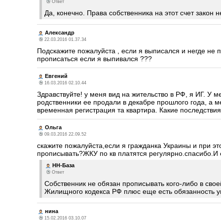
Ответ
Да, конечно. Права собственника на этот счет закон н
Александр
22.03.2016 01.37.34
Подскажите пожалуйста , если я выписался и негде не пр
прописаться если я выпивался ???
Евгений
16.03.2016 02.10.44
Здравствуйте! у меня вид на жительство в РФ, я ИГ. У 
родственники ее продали в декабре прошлого года, а ме
временная регистрация та квартира. Какие последствия
Ольга
09.03.2016 22.09.52
скажите пожалуйста,если я гражданка Украины и при это
прописывать?ЖКУ по кв платятся регулярно.спасибо.И 
НН-База
Ответ
Собственник не обязан прописывать кого-либо в свое
Жилищного кодекса РФ плюс еще есть обязанность у
нина
15.02.2016 03.10.07