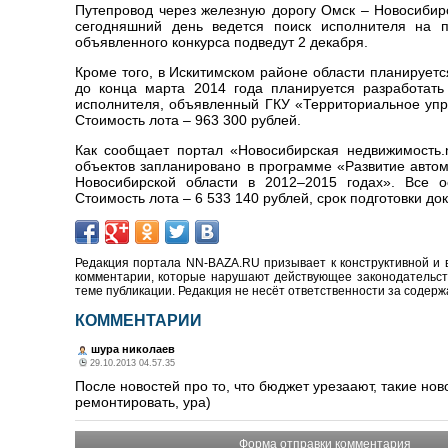
Путепровод через железную дорогу Омск – Новосибирс
сегодняшний день ведется поиск исполнителя на п
объявленного конкурса подведут 2 декабря.
Кроме того, в Искитимском районе области планируетс
до конца марта 2014 года планируется разработать
исполнителя, объявленный ГКУ «Территориальное упр
Стоимость лота – 963 300 рублей.
Как сообщает портал «Новосибирская недвижимость.n
объектов запланировано в программе «Развитие автом
Новосибирской области в 2012–2015 годах». Все о
Стоимость лота – 6 533 140 рублей, срок подготовки д
Редакция портала NN-BAZA.RU призывает к конструктивной и 
комментарии, которые нарушают действующее законодательство
теме публикации. Редакция не несёт ответственности за содер
КОММЕНТАРИИ
шура николаев
29.10.2013 04.57.35
После новостей про то, что бюджет урезаают, такие нов
ремонтировать, ура)
Форма отправки комментария