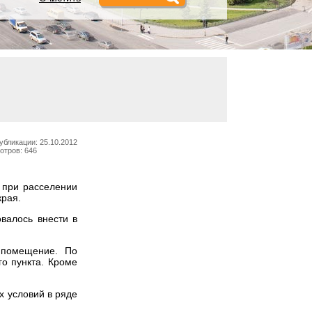
убликации: 25.10.2012
отров: 646
 при расселении
края.
валось внести в
 помещение. По
о пункта. Кроме
 условий в ряде