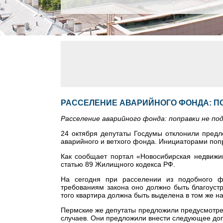
РАССЕЛЕНИЕ АВАРИЙНОГО ФОНДА: П
Расселение аварийного фонда: поправки не по
24 октября депутаты Госдумы отклонили пред
аварийного и ветхого фонда. Инициаторами поп
Как сообщает портал «Новосибирская недвижим
статью 89 Жилищного кодекса РФ.
На сегодня при расселении из подобного 
требованиям закона оно должно быть благоуст
того квартира должна быть выделена в том же н
Пермские же депутаты предложили предусмотре
случаев. Они предложили внести следующее доп