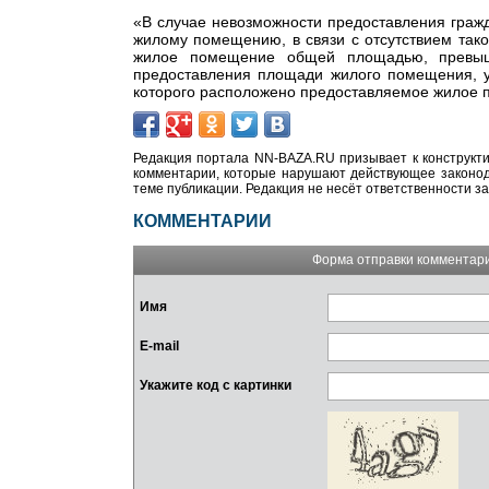
«В случае невозможности предоставления гра
жилому помещению, в связи с отсутствием та
жилое помещение общей площадью, превы
предоставления площади жилого помещения, у
которого расположено предоставляемое жилое по
Редакция портала NN-BAZA.RU призывает к конструкти
комментарии, которые нарушают действующее законода
теме публикации. Редакция не несёт ответственности з
КОММЕНТАРИИ
Форма отправки комментар
Имя
E-mail
Укажите код с картинки