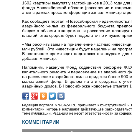
1602 квартиры выкупят у застройщиков в 2013 году дл
фонда Новосибирской области (расселение и капремон
этом в рамках пресс-конференции заявил министр стр
Как сообщает портал «Новосибирская недвижимость.nn-
аварийного жилья из федерального бюджета предпол
бюджета области в капремонт и расселение планируе
властей, этих средств будет недостаточно и нужно прив
«Мы рассчитываем на привлечение частных инвестиций
млн рублей. Эти инвестиции будут нацелены на прогр
В настоящее время идет подготовка к конкурсам для 
добавил министр.
Напомним, накануне Фонд содействия реформе ЖКХ
капитального ремонта и переселение из аварийного ф
на расселение аварийного жилья придется более 900 м
малоэтажный фонд. В целом на эти средства с учет
аварийных домов. В Новосибирске новоселье отметят 1
Редакция портала NN-BAZA.RU призывает к конструктивной и 
комментарии, которые нарушают действующее законодательство
теме публикации. Редакция не несёт ответственности за содер
КОММЕНТАРИИ