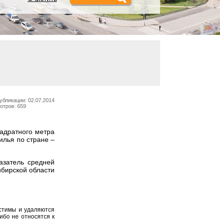
убликации: 02.07.2014
отров: 659
вадратного метра
илья по стране –
азатель средней
ибирской области
устимы и удаляются
ибо не относятся к