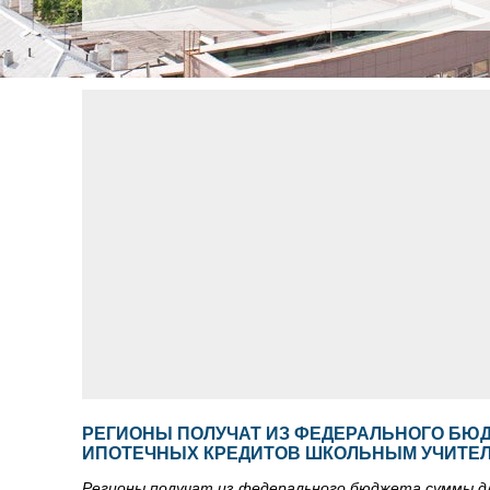
РЕГИОНЫ ПОЛУЧАТ ИЗ ФЕДЕРАЛЬНОГО БЮ
ИПОТЕЧНЫХ КРЕДИТОВ ШКОЛЬНЫМ УЧИТЕ
Регионы получат из федерального бюджета суммы д