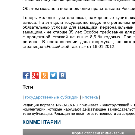
Об этом сказано в постановлении правительства России
Теперь молодые учителя школ, намеренные купить ква
взноса. На эти цели государство выделило регионам 
обязательных условия для заемщика: первоначальный 
заемщика - не старше 35 лет. Особое требование для
с процентной ставкой не выше 8,5 % годовых. При 
регионе. В постановлении дана формула , по котор
страницах «Российской газеты» от 18.01.2012.
Теги
|
государственные субсидии
|
ипотека
|
Редакция портала NN-BAZA.RU призывает к конструктивной и 
комментарии, которые нарушают действующее законодательство
теме публикации. Редакция не несёт ответственности за содер
КОММЕНТАРИИ
Форма отправки комментария