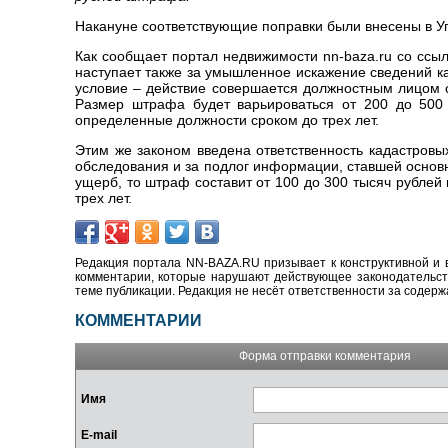
Накануне соответствующие поправки были внесены в У
Как сообщает портал недвижимости nn-baza.ru со ссылк
наступает также за умышленное искажение сведений ка
условие – действие совершается должностным лицом с
Размер штрафа будет варьироваться от 200 до 500 
определенные должности сроком до трех лет.
Этим же законом введена ответственность кадастровы
обследования и за подлог информации, ставшей основ
ущерб, то штраф составит от 100 до 300 тысяч рублей
трех лет.
Редакция портала NN-BAZA.RU призывает к конструктивной и 
комментарии, которые нарушают действующее законодательство
теме публикации. Редакция не несёт ответственности за содер
КОММЕНТАРИИ
Форма отправки комментария
Имя
E-mail