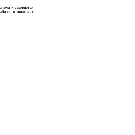
устимы и удаляются
ибо не относятся к