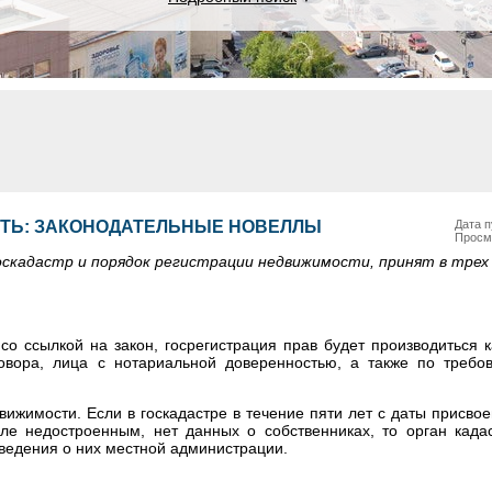
ТЬ: ЗАКОНОДАТЕЛЬНЫЕ НОВЕЛЛЫ
Дата п
Просм
оскадастр и порядок регистрации недвижимости, принят в трех
со ссылкой на закон, госрегистрация прав будет производиться 
говора, лица с нотариальной доверенностью, а также по требо
жимости. Если в госкадастре в течение пяти лет с даты присво
е недостроенным, нет данных о собственниках, то орган кадас
сведения о них местной администрации.