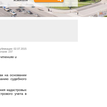
убликации: 02.07.2015
отров: 237
 чтениях и
как на основании
ванию судебного
ения кадастровых
трового учета в