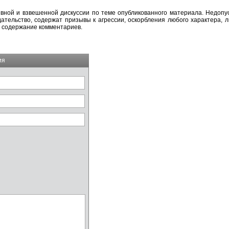
вной и взвешенной дискуссии по теме опубликованного материала. Недоп
тельство, содержат призывы к агрессии, оскорбления любого характера, л
а содержание комментариев.
ия