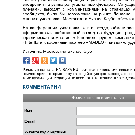
внедрения на рынке репутационных фильтров. Ситуаци
плечами, выходят с комментариями на страницах у
сообществ, была бы невозможна на рынке Лондона, Н
мнению участников Московского Бизнес Клуба, абсолют
На конференции участники, как и всегда, обменяли
сформировали собственный взгляд на будущие тренд
юридическая компания «Пепеляев Групп», компания 
«Interflora», кофейный партнер «MADEO», дизайн-студия
Источник: Московский Бизнес Клуб
Редакция портала NN-BAZA.RU призывает к конструктивной и 
комментарии, которые нарушают действующее законодательство
теме публикации. Редакция не несёт ответственности за содер
КОММЕНТАРИИ
Форма отправки комментария
Имя
E-mail
Укажите код с картинки