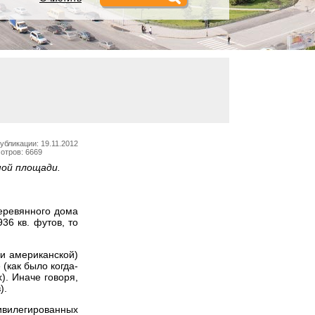
убликации: 19.11.2012
отров: 6669
мой площади.
еревянного дома
36 кв. футов, то
 и американской)
(как было когда-
). Иначе говоря,
).
ивилегированных