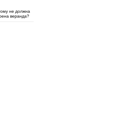
тому не должна
трена веранда?