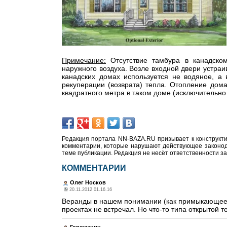
Примечание:
Отсутствие тамбура в канадско
наружного воздуха. Возле входной двери устраив
канадских домах используется не водяное, а
рекуперации (возврата) тепла. Отопление дома
квадратного метра в таком доме (исключительно 
Редакция портала NN-BAZA.RU призывает к конструкти
комментарии, которые нарушают действующее законода
теме публикации. Редакция не несёт ответственности з
КОММЕНТАРИИ
Олег Носков
20.11.2012 01.16.16
Веранды в нашем понимании (как примыкающее 
проектах не встречал. Но что-то типа открытой т
Горожанин