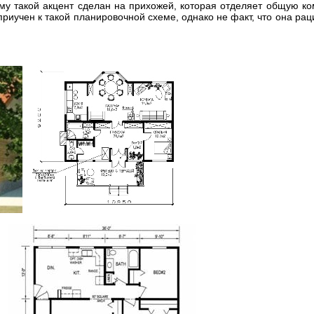
му такой акцент сделан на прихожей, которая отделяет общую ко
приучен к такой планировочной схеме, однако не факт, что она рац