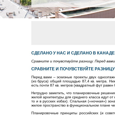
СДЕЛАНО У НАС И СДЕЛАНО В КАНАДЕ
Сравните и почувствуйте разницу. Перед вам
СРАВНИТЕ И ПОЧУВСТВУЙТЕ РАЗНИЦУ
Перед вами – эскизные проекты двух одноэтаж
(из бруса) общей площадью 87,4 кв. метра. Ни
есть почти 87 кв. метров (квадратный фут равен 0
Нетрудно заметить, что планировочные решения
жилой архитектуры для среднего класса идут от
то и в русских избах). Спальная («ночная») зо
жилое пространство в функциональном плане четк
Планировочные принципы российских (и совет