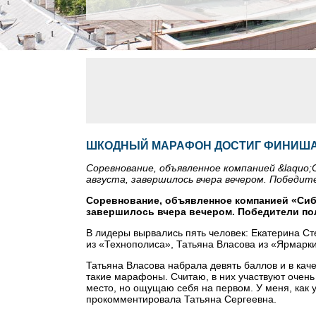
ШКОДНЫЙ МАРАФОН ДОСТИГ ФИНИШ
Соревнование, объявленное компанией &laquo
августа, завершилось вчера вечером. Победите
Соревнование, объявленное компанией «Сиба
завершилось вчера вечером. Победители пол
В лидеры вырвались пять человек: Екатерина С
из «Технополиса», Татьяна Власова из «Ярмарки
Татьяна Власова набрала девять баллов и в кач
такие марафоны. Считаю, в них участвуют очень 
место, но ощущаю себя на первом. У меня, как у
прокомментировала Татьяна Сергеевна.