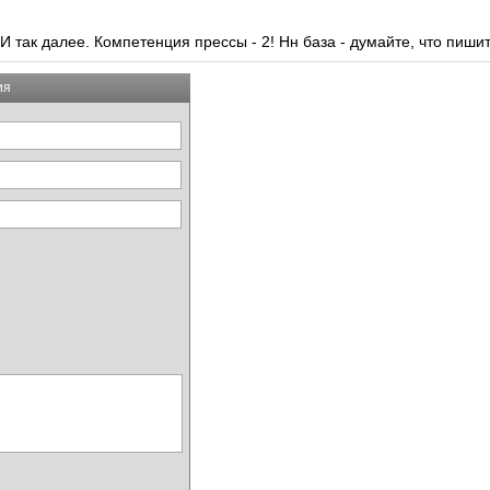
 так далее. Компетенция прессы - 2! Нн база - думайте, что пишит
ия