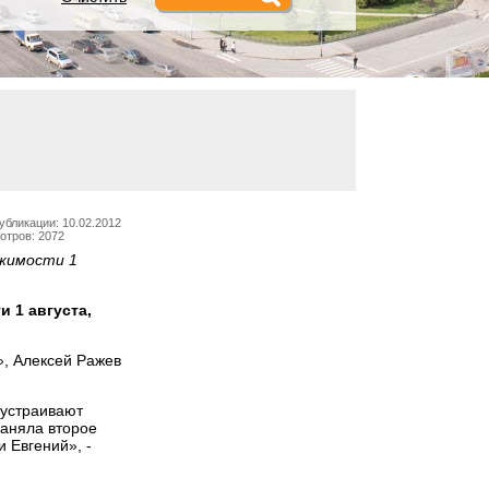
убликации: 10.02.2012
отров: 2072
ижимости 1
 1 августа,
», Алексей Ражев
 устраивают
заняла второе
и Евгений», -