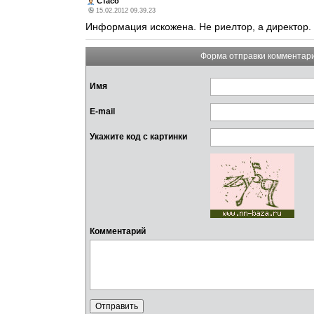
Стасо
15.02.2012 09.39.23
Информация искожена. Не риелтор, а директор. И
Форма отправки комментар
Имя
E-mail
Укажите код с картинки
Комментарий