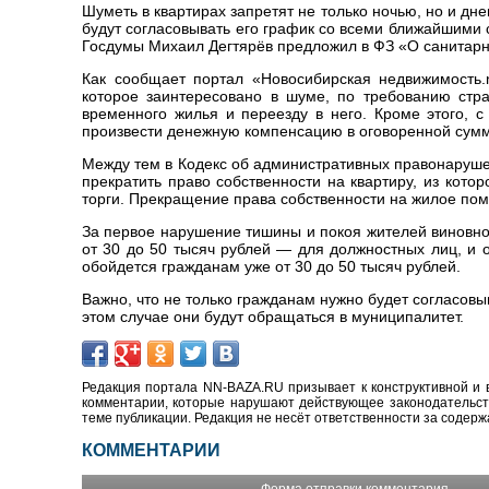
Шуметь в квартирах запретят не только ночью, но и дн
будут согласовывать его график со всеми ближайшими
Госдумы Михаил Дегтярёв предложил в ФЗ «О санитарн
Как сообщает портал «Новосибирская недвижимость.nn
которое заинтересовано в шуме, по требованию ст
временного жилья и переезду в него. Кроме этого, 
произвести денежную компенсацию в оговоренной сум
Между тем в Кодекс об административных правонаруше
прекратить право собственности на квартиру, из кото
торги. Прекращение права собственности на жилое по
За первое нарушение тишины и покоя жителей виновном
от 30 до 50 тысяч рублей
—
для должностных лиц, и 
обойдется гражданам уже от 30 до 50 тысяч рублей.
Важно, что не только гражданам нужно будет согласов
этом случае они будут обращаться в муниципалитет.
Редакция портала NN-BAZA.RU призывает к конструктивной и 
комментарии, которые нарушают действующее законодательство
теме публикации. Редакция не несёт ответственности за содер
КОММЕНТАРИИ
Форма отправки комментария