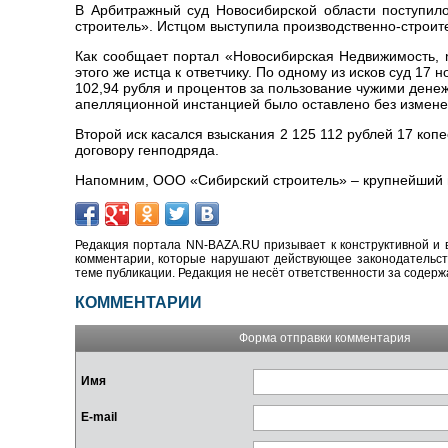
В Арбитражный суд Новосибирской области поступил
строитель». Истцом выступила производственно-строи
Как сообщает портал «Новосибирская Недвижимость, n
этого же истца к ответчику. По одному из исков суд 17
102,94 рубля и процентов за пользование чужими дене
апелляционной инстанцией было оставлено без измене
Второй иск касался взыскания 2 125 112 рублей 17 копе
договору генподряда.
Напомним, ООО «Сибирский строитель» – крупнейший п
Редакция портала NN-BAZA.RU призывает к конструктивной и 
комментарии, которые нарушают действующее законодательство
теме публикации. Редакция не несёт ответственности за содер
КОММЕНТАРИИ
Форма отправки комментария
Имя
E-mail