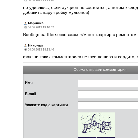
04.06.2013 19.19.16
не удивлюсь, если аукцион не состоится, а потом к сл
добавить пару-тройку мульонов)
Маришка
04.06.2013 19.10.52
Вообще на Шевченковском ж/м нет квартир с ремонтом т
Николай
04.06.2013 18.13.46
факт,ни каких комментариев нет,все дешево и сердито, 
Форма отправки комментария
Имя
E-mail
Укажите код с картинки