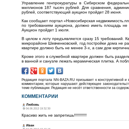
Управление генпрокуратуры в Сибирском федеральн
миллионов 187 тысяч рублей. Для сравнения, админи
рублей, соответствующий аукцион пройдет 28 июня.
Как сообщает портал «Новосибирская недвижимость.nn
по требованиям аукциона, должно иметь площадь не 
Аукцион пройдет 1 июля.
В целом к лоту предъявляется сразу 15 требований. К
микрорайоне Шевченковский, год постройки дома не ра
квартире должно быть не менее 3-х, а сам дом кирпичн
Кроме этого в служебной квартире должен быть разде
в ванной и санузле лежать керамическая плитка. А поб
Редакция портала NN-BAZA.RU призывает к конструктивной и 
комментарии, которые нарушают действующее законодательство
теме публикации. Редакция не несёт ответственности за содер
КОММЕНТАРИИ
Любовь
04.06.2013 19.52.50
Красиво жить не запретишь!!!!!!!!!!!
Иван