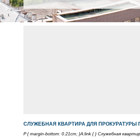
СЛУЖЕБНАЯ КВАРТИРА ДЛЯ ПРОКУРАТУРЫ 
P { margin-bottom: 0.21cm; }A:link { } Служебная кварт