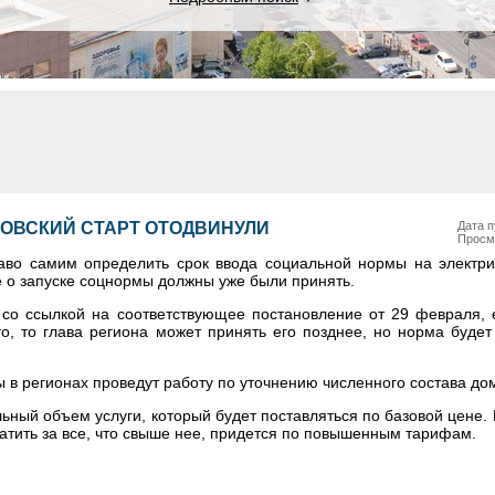
ТОВСКИЙ СТАРТ ОТОДВИНУЛИ
Дата п
Просм
во самим определить срок ввода социальной нормы на электрич
е о запуске соцнормы должны уже были принять.
 со ссылкой на соответствующее постановление от 29 февраля, 
о, то глава региона может принять его позднее, но норма будет
 в регионах проведут работу по уточнению численного состава до
ьный объем услуги, который будет поставляться по базовой цене.
атить за все, что свыше нее, придется по повышенным тарифам.