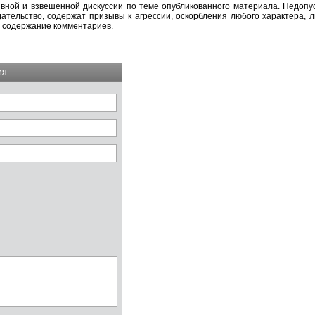
вной и взвешенной дискуссии по теме опубликованного материала. Недоп
тельство, содержат призывы к агрессии, оскорбления любого характера, л
а содержание комментариев.
ия