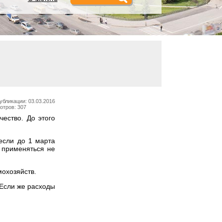
убликации: 03.03.2016
отров: 307
ество. До этого
если до 1 марта
 применяться не
мохозяйств.
 Если же расходы