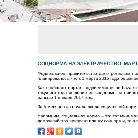
СОЦНОРМА НА ЭЛЕКТРИЧЕСТВО: МАР
Федеральное правительство дало регионам пра
планировалось, что к 1 марта 2016 года решени
Как сообщает портал недвижимости nn-baza.ru
текущего года решение по соцнорме не принят
раньше 1 января 2017 года.
За 5 месяцев до начала ввода социальной нормы
Напомним, социальная норма – это тот минимал
домохозяйства привесят планку соцнормы, то пл