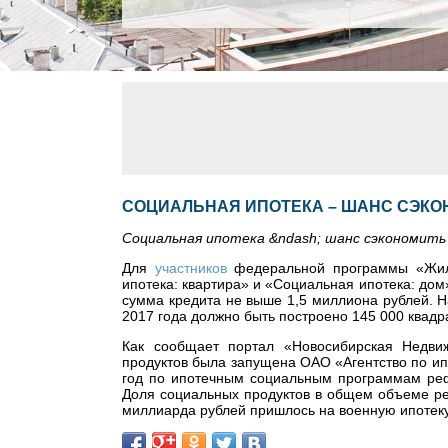
СОЦИАЛЬНАЯ ИПОТЕКА – ШАНС СЭКО
Социальная ипотека &ndash; шанс сэкономить
Для
участников
федеральной программы «Жиль
ипотека: квартира» и «Социальная ипотека: дом
сумма кредита не выше 1,5 миллиона рублей. Н
2017 года должно быть построено 145 000 квадр
Как сообщает портал «Новосибирская Недвиж
продуктов была запущена ОАО «Агентство по и
год по ипотечным социальным программам реф
Доля социальных продуктов в общем объеме ре
миллиарда рублей пришлось на военную ипотеку