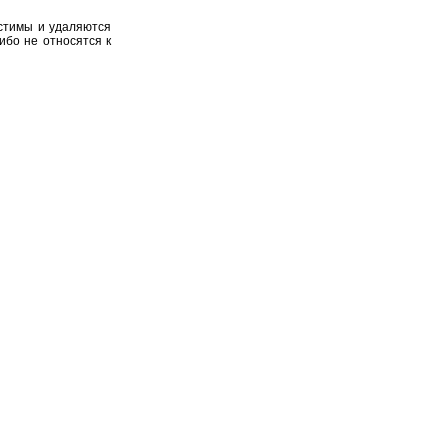
устимы и удаляются
ибо не относятся к