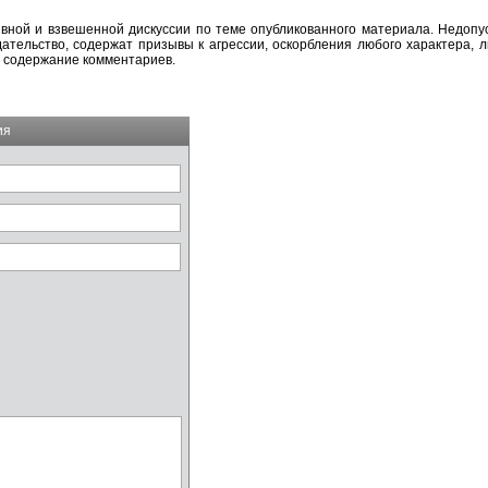
вной и взвешенной дискуссии по теме опубликованного материала. Недоп
тельство, содержат призывы к агрессии, оскорбления любого характера, л
а содержание комментариев.
ия