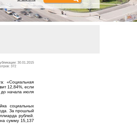
убликации: 30.01.2015
отров: 372
а: «Социальная
вит 12,84%, если
и до начала июля
ейка социальных
ода. За прошлый
ллиарда рублей.
на сумму 15,137