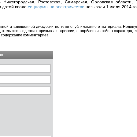
 Нижегородская, Ростовская, Самарская, Орловская области, 
в датой ввода
соцнормы на электричество
называли 1 июля 2014 го
вной и взвешенной дискуссии по теме опубликованного материала. Недоп
тельство, содержат призывы к агрессии, оскорбления любого характера, л
а содержание комментариев.
ия