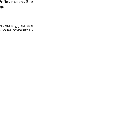
Забайкальский и
да.
устимы и удаляются
ибо не относятся к