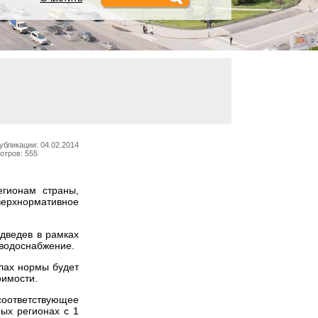
убликации: 04.02.2014
отров: 555
егионам страны,
верхнормативное
дведев в рамках
 водоснабжение.
лах нормы будет
оимости.
соответствующее
ых регионах с 1