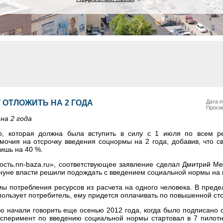
 ОТЛОЖИТЬ НА 2 ГОДА
Дата п
Просм
на 2 года
о, которая должна была вступить в силу с 1 июля по всем р
мочия на отсрочку введения соцнормы на 2 года, добавив, что с
ишь на 40 %.
ость.nn-baza.ru», соответствующее заявление сделал Дмитрий Ме
нуне власти решили подождать с введением социальной нормы на
ы потребления ресурсов из расчета на одного человека. В преде
использует потребитель, ему придется оплачивать по повышенной ст
ю начали говорить еще осенью 2012 года, когда было подписано 
сперимент по введению социальной нормы стартовал в 7 пилотн