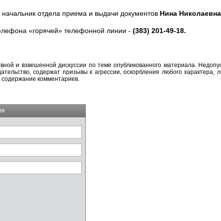
т начальник отдела приема и выдачи документов
Нина Николаевна
елефона «горячей» телефонной линии -
(383) 201-49-18.
вной и взвешенной дискуссии по теме опубликованного материала. Недоп
тельство, содержат призывы к агрессии, оскорбления любого характера, л
а содержание комментариев.
ия