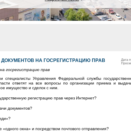
 ДОКУМЕНТОВ НА ГОСРЕГИСТРАЦИЮ ПРАВ
Дата п
Просм
на госрегистрацию прав
и специалисты Управления Федеральной службы государственн
ласти ответят на все вопросы по организации приема и выдач
ое имущество и сделок с ним.
осударственную регистрацию прав через Интернет?
ачи документов?
еди»?
е «одного окна» и посредством почтового отправления?