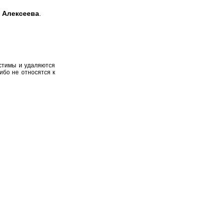
 Алексеева
.
устимы и удаляются
ибо не относятся к