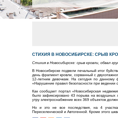
СТИХИЯ В НОВОСИБИРСКЕ: СРЫВ КРО
Стихия в Новосибирске: срыв кровли, обвал гр
В Новосибирске подвели печальный итог буйств
день фрагмент кровли, сорванный с двухэтажно
12-летним девочкам. На сегодня по данному ф
«Нарушение правил безопасности при ведении с
Как сообщает портал «Новосибирская недвижимо
было зафиксировано 43 порыва на воздушных л
утру электроснабжение всех 369 объектов должн
Но и это не все последствия, на 4 участка
Переселенческой и Автогенной. Кроме этого шкв