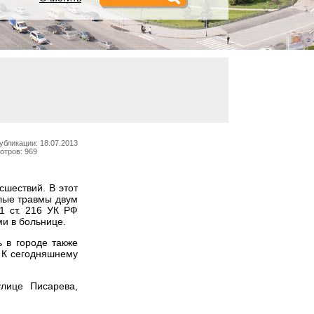
убликации: 18.07.2013
отров: 969
сшествий. В этот
елые травмы двум
1 ст. 216 УК РФ
и в больнице.
ь в городе также
 К сегодняшнему
улице Писарева,