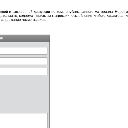
вной и взвешенной дискуссии по теме опубликованного материала. Недоп
тельство, содержат призывы к агрессии, оскорбления любого характера, л
а содержание комментариев.
ия