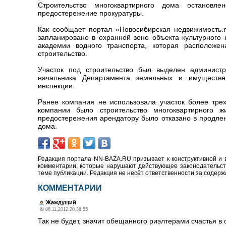
Строительство многоквартирного дома остановл
предостережение прокуратуры.
Как сообщает портал «Новосибирская недвижимость.n
запланировано в охранной зоне объекта культурного
академии водного транспорта, которая расположе
строительство.
Участок под строительство был выделен админист
начальника Департамента земельных и имуществе
инспекции.
Ранее компания не использовала участок более тре
компании было строительство многоквартирного 
предостережения арендатору было отказано в продле
дома.
Редакция портала NN-BAZA.RU призывает к конструктивной и 
комментарии, которые нарушают действующее законодательство
теме публикации. Редакция не несёт ответственности за содер
КОММЕНТАРИИ
Жаждущий
06.11.2012 20.36.55
Так не будет, значит обещанного риэлтерами счастья в 