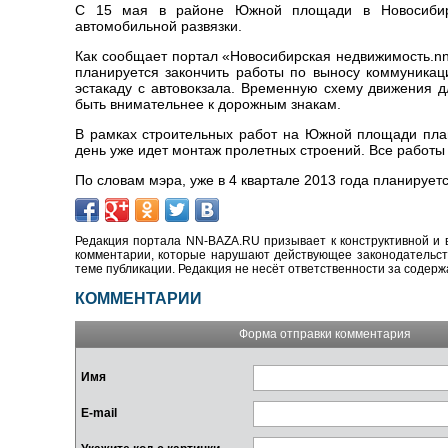
С 15 мая в районе Южной площади в Новосибирск
автомобильной развязки.
Как сообщает портал «Новосибирская недвижимость.nn-
планируется закончить работы по выносу коммуникаци
эстакаду с автовокзала. Временную схему движения 
быть внимательнее к дорожным знакам
.
В рамках строительных работ
на Южной площад
и
пла
день уже идет монтаж пролетных строений.
Все работ
По словам мэра, уже
в 4 квартале 2013 года планирует
Редакция портала NN-BAZA.RU призывает к конструктивной и 
комментарии, которые нарушают действующее законодательство
теме публикации. Редакция не несёт ответственности за содер
КОММЕНТАРИИ
Форма отправки комментария
Имя
E-mail