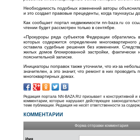
Необходимость подобных изменений авторы объяснили
и это создает правовые прецеденты, когда таунхаусы 
Как сообщает портал недвижимости nn-baza.ru со ссы
чтении будет рассмотрен только в сентябре.
«Прокуроры ряда субъектов Федерации обратились в
которых содержится определение многоквартирного
оставила судебные решения без изменения. Следств
жилых домов блокированной застройки, фактически 
пояснительной записке.
Инициаторы поправок также уточнили, что из-за небол
значителен, а это значит, что ремонт в них проводить
многоквартирных домах.
Редакция портала NN-BAZA.RU призывает к конструктивной и 
комментарии, которые нарушают действующее законодательство
теме публикации. Редакция не несёт ответственности за содер
КОММЕНТАРИИ
Форма отправки комментария
Имя