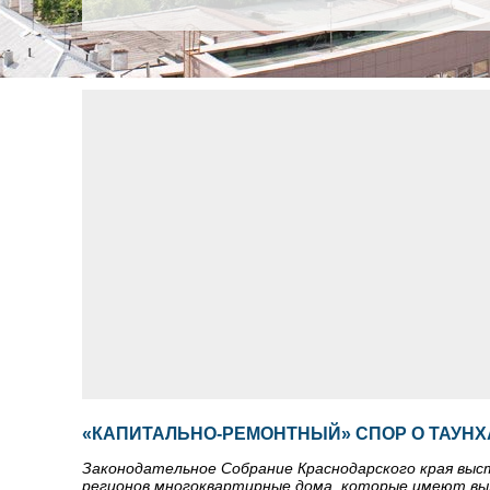
«КАПИТАЛЬНО-РЕМОНТНЫЙ» СПОР О ТАУНХ
Законодательное Собрание Краснодарского края выс
регионов многоквартирные дома, которые имеют вых