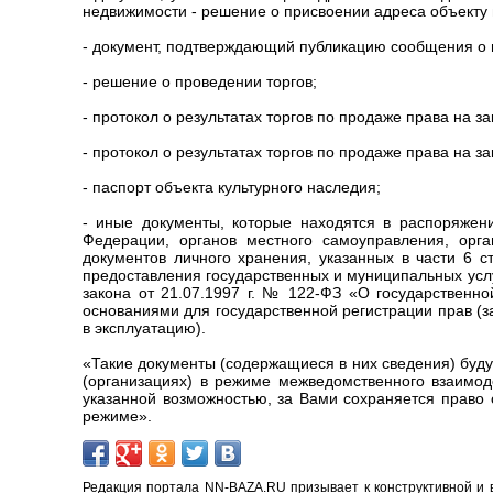
недвижимости - решение о присвоении адреса объекту
- документ, подтверждающий публикацию сообщения о 
- решение о проведении торгов;
- протокол о результатах торгов по продаже права на 
- протокол о результатах торгов по продаже права на 
- паспорт объекта культурного наследия;
- иные документы, которые находятся в распоряжени
Федерации, органов местного самоуправления, орга
документов личного хранения, указанных в части 6 с
предоставления государственных и муниципальных услуг
закона от 21.07.1997 г. № 122-ФЗ «О государственн
основаниями для государственной регистрации прав (
в эксплуатацию).
«Такие документы (содержащиеся в них сведения) буд
(организациях) в режиме межведомственного взаимоде
указанной возможностью, за Вами сохраняется право
режиме».
Редакция портала NN-BAZA.RU призывает к конструктивной и 