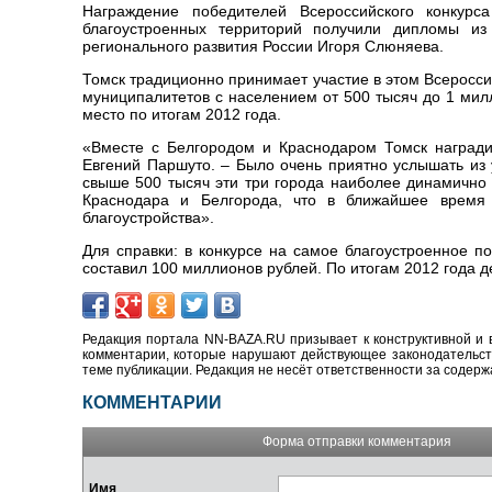
Награждение победителей Всероссийского конкур
благоустроенных территорий получили дипломы и
регионального развития России Игоря Слюняева.
Томск традиционно принимает участие в этом Всеросси
муниципалитетов с населением от 500 тысяч до 1 мил
место по итогам 2012 года.
«Вместе с Белгородом и Краснодаром Томск награди
Евгений Паршуто. – Было очень приятно услышать из 
свыше 500 тысяч эти три города наиболее динамично 
Краснодара и Белгорода, что в ближайшее время
благоустройства».
Для справки: в конкурсе на самое благоустроенное 
составил 100 миллионов рублей. По итогам 2012 года 
Редакция портала NN-BAZA.RU призывает к конструктивной и 
комментарии, которые нарушают действующее законодательство
теме публикации. Редакция не несёт ответственности за содер
КОММЕНТАРИИ
Форма отправки комментария
Имя