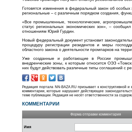
Готовятся изменения в федеральный закон об особых
региональные – с различным порядком создания, функ
«Все промышленные, технологические, агропромышлен
статус региональных экономических зон», – сообщи
отношениям Юрий Гурдин.
Новый федеральный документ установит законодательн
процедуру регистрации резидентов и меры господд
областного закона о деятельности промпарков на терри
Уже созданные и работающие в России промышлен
внедренческие зоны, к которым относится ОЭЗ «Томс
них будут действовать различные типы соглашений с р
Редакция портала NN-BAZA.RU призывает к конструктивной и 
комментарии, которые нарушают действующее законодательство
теме публикации. Редакция не несёт ответственности за содер
КОММЕНТАРИИ
Форма отправки комментария
Имя