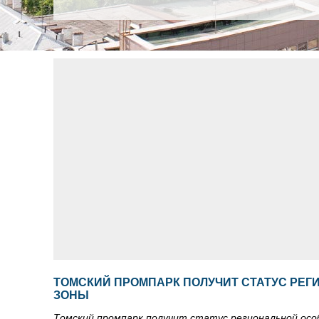
ТОМСКИЙ ПРОМПАРК ПОЛУЧИТ СТАТУС РЕ
ЗОНЫ
Томский промпарк получит статус региональной осо