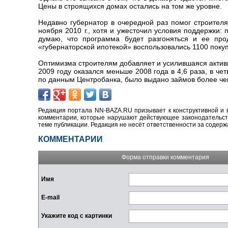
Цены в строящихся домах остались на том же уровне.
Недавно губернатор в очередной раз помог строител
ноября 2010 г., хотя и ужесточил условия поддержки:
думаю, что программа будет разгоняться и ее про
«губернаторской ипотекой» воспользовались 1100 покуп
Оптимизма строителям добавляет и усилившаяся активн
2009 году оказался меньше 2008 года в 4,6 раза, в че
по данным Центробанка, было выдано займов более чем
Редакция портала NN-BAZA.RU призывает к конструктивной и 
комментарии, которые нарушают действующее законодательство
теме публикации. Редакция не несёт ответственности за содер
КОММЕНТАРИИ
Форма отправки комментария
Имя
E-mail
Укажите код с картинки