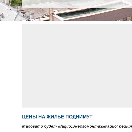
ЦЕНЫ НА ЖИЛЬЕ ПОДНИМУТ
Маловато будет &laquo;Энергомонтаж&raquo; решил