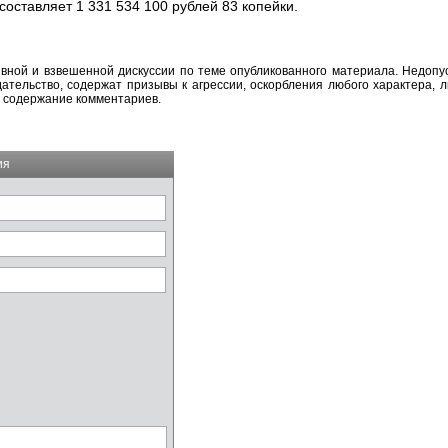
оставляет 1 331 534 100 рублей 83 копейки.
вной и взвешенной дискуссии по теме опубликованного материала. Недоп
тельство, содержат призывы к агрессии, оскорбления любого характера, л
а содержание комментариев.
ия