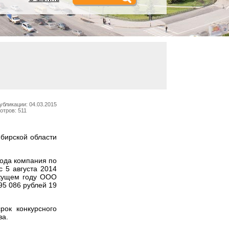
убликации: 04.03.2015
отров: 511
бирской области
года компания по
 5 августа 2014
екущем году ООО
95 086 рублей 19
рок конкурсного
ва.