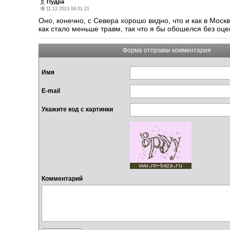
Пудра
11.12.2013 04.01.21
Оно, конечно, с Севера хорошо видно, что и как в Моск
как стало меньше травм, так что я бы обошелся без оц
Форма отправки комментария
Имя
E-mail
Укажите код с картинки
Комментарий