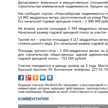
Департамент земельных и имущественных отношений 
строительства коммерческой недвижимости. Аукцион пр
Как сообщает портал «Новосибирская недвижимость.n
14 982 квадратных метра, расположенный на улице Пр
Его начальная годовая арендная плата – 2 996 000 руб
На втором участке площадью 2 393 квадратных метра
Начальный размер годовой арендной платы за участок –
Третий лот – участок площадью 4 117 квадратных мет
стоянок разного вида. Его начальный размер годовой а
Площадь третьего лота – 2 004 квадратных метра, он 
для строительства общественных зданий администра
годовой арендной платы – 701 000 рублей.
Участки передаются в аренду сроком на 3 года. Мест
Красный проспект, 50. Контактные телефоны: 227-51-70
Редакция портала NN-BAZA.RU призывает к конструктивной и 
комментарии, которые нарушают действующее законодательство
теме публикации. Редакция не несёт ответственности за содер
КОММЕНТАРИИ
Форма отправки комментария