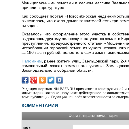
Муниципальными землями в лесном массиве Заельцов
пришли в прокуратуре.
Как сообщает портал «Новосибирская недвижимость.nn
выяснилось, что около домов заявителей есть три зе
на один.
Оказалось, что оформление этого участка в собстве
выдавалось другому человеку и на участок земли в Ки
преступления, предусмотренного статьей «Мошенниче
истребовании городской земли из чужого незаконного 
за 180 тысяч рублей. Более того сама земля использов
Напомним
, ранее жители улиц Заельцовский парк, 2-
самовольный захват земельного участка Заельцовс
Законодательного собрания области.
Редакция портала NN-BAZA.RU призывает к конструктивной и 
комментарии, которые нарушают действующее законодательство
теме публикации. Редакция не несёт ответственности за содер
КОММЕНТАРИИ
Форма отправки комментария
Имя