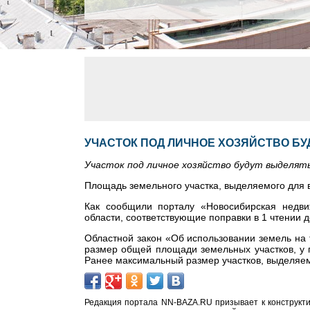
УЧАСТОК ПОД ЛИЧНОЕ ХОЗЯЙСТВО БУД
Участок под личное хозяйство будут выделять
Площадь земельного участка, выделяемого для в
Как сообщили порталу «Новосибирская недви
области, соответствующие поправки в 1 чтении 
Областной закон «Об использовании земель на 
размер общей площади земельных участков, у г
Ранее максимальный размер участков, выделяемы
Редакция портала NN-BAZA.RU призывает к конструкти