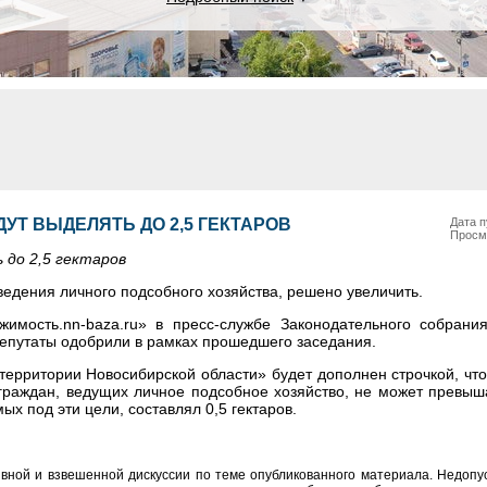
УТ ВЫДЕЛЯТЬ ДО 2,5 ГЕКТАРОВ
Дата п
Просм
 до 2,5 гектаров
едения личного подсобного хозяйства, решено увеличить.
жимость.
nn-baza.ru
» в пресс-службе Законодательного собрани
депутаты одобрили в рамках прошедшего заседания.
территории Новосибирской области» будет дополнен строчкой, ч
раждан, ведущих личное подсобное хозяйство, не может превыша
х под эти цели, составлял 0,5 гектаров.
вной и взвешенной дискуссии по теме опубликованного материала. Недоп