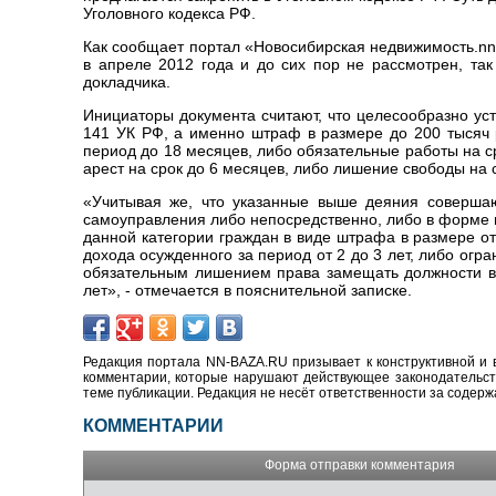
Уголовного кодекса РФ.
Как сообщает портал «Новосибирская недвижимость.nn-
в апреле 2012 года и до сих пор не рассмотрен, так
докладчика.
Инициаторы документа считают, что целесообразно ус
141 УК РФ, а именно штраф в размере до 200 тысяч 
период до 18 месяцев, либо обязательные работы на ср
арест на срок до 6 месяцев, либо лишение свободы на с
«Учитывая же, что указанные выше деяния совершаю
самоуправления либо непосредственно, либо в форме п
данной категории граждан в виде штрафа в размере от
дохода осужденного за период от 2 до 3 лет, либо огра
обязательным лишением права замещать должности в 
лет», - отмечается в пояснительной записке.
Редакция портала NN-BAZA.RU призывает к конструктивной и 
комментарии, которые нарушают действующее законодательство
теме публикации. Редакция не несёт ответственности за содер
КОММЕНТАРИИ
Форма отправки комментария