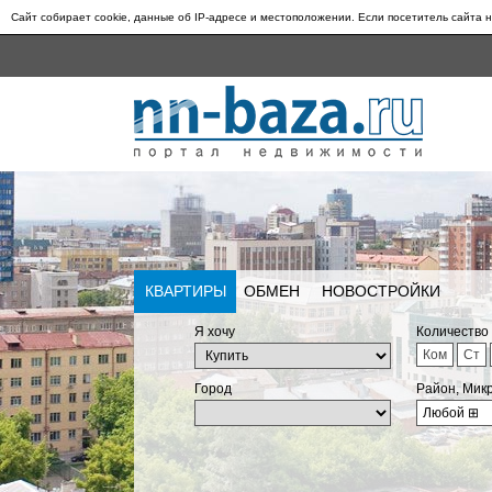
Сайт собирает cookie, данные об IP-адресе и местоположении. Если посетитель сайта н
КВАРТИРЫ
ОБМЕН
НОВОСТРОЙКИ
Я хочу
Количество
Ком
Ст
Город
Район, Мик
Любой
⊞