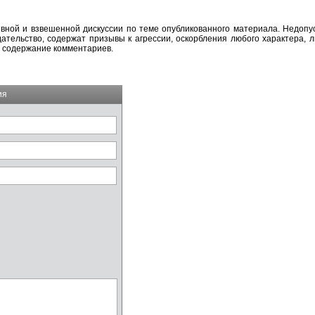
вной и взвешенной дискуссии по теме опубликованного материала. Недоп
тельство, содержат призывы к агрессии, оскорбления любого характера, л
а содержание комментариев.
ия