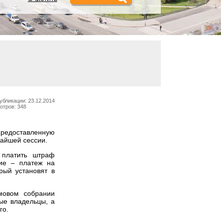
убликации: 23.12.2014
отров: 348
предоставленную
жайшей сессии.
 платить штраф
ие – платеж на
рый установят в
мовом собрании
ые владельцы, а
го.