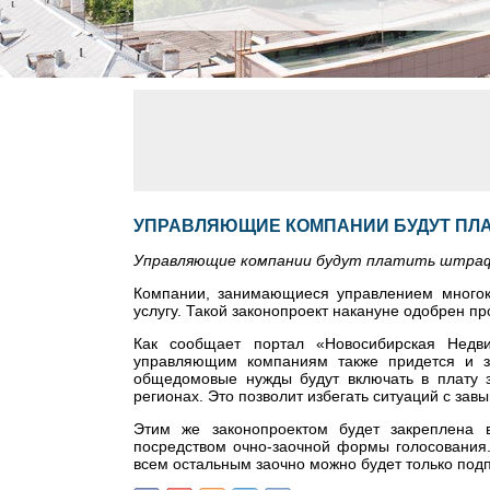
УПРАВЛЯЮЩИЕ КОМПАНИИ БУДУТ ПЛ
Управляющие компании будут платить штра
Компании, занимающиеся управлением многок
услугу. Такой законопроект накануне одобрен 
Как сообщает портал «Новосибирская Недви
управляющим компаниям также придется и з
общедомовые нужды будут включать в плату з
регионах. Это позволит избегать ситуаций с за
Этим же законопроектом будет закреплена 
посредством очно-заочной формы голосования.
всем остальным заочно можно будет только подпи