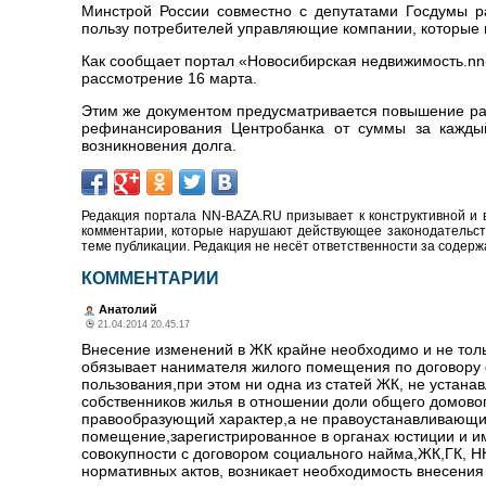
Минстрой России совместно с депутатами Госдумы р
пользу потребителей управляющие компании, которые н
Как сообщает портал «Новосибирская недвижимость.nn-
рассмотрение 16 марта.
Этим же документом предусматривается повышение раз
рефинансирования Центробанка от суммы за каждый
возникновения долга.
Редакция портала NN-BAZA.RU призывает к конструктивной и 
комментарии, которые нарушают действующее законодательство
теме публикации. Редакция не несёт ответственности за содер
КОММЕНТАРИИ
Анатолий
21.04.2014 20.45.17
Внесение изменений в ЖК крайне необходимо и не толь
обязывает нанимателя жилого помещения по договору 
пользования,при этом ни одна из статей ЖК, не устана
собственников жилья в отношении доли общего домовог
правообразующий характер,а не правоустанавливающий,
помещение,зарегистрированное в органах юстиции и и
совокупности с договором социального найма,ЖК,ГК, 
нормативных актов, возникает необходимость внесения 