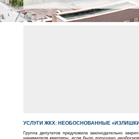
УСЛУГИ ЖКХ: НЕОБОСНОВАННЫЕ «ИЗЛИШКИ
Группа депутатов предложила законодательно закре
нанимателя квартиры, если было допущено необоснова